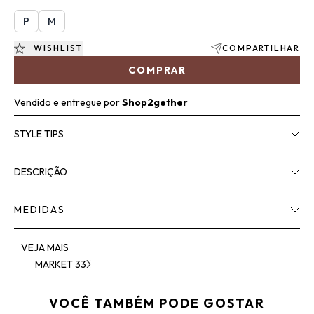
P
M
WISHLIST
COMPARTILHAR
COMPRAR
Vendido e entregue por
Shop2gether
STYLE TIPS
DESCRIÇÃO
MEDIDAS
VEJA MAIS
MARKET 33
VOCÊ TAMBÉM PODE GOSTAR