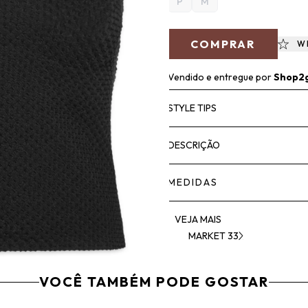
P
M
COMPRAR
W
Vendido e entregue por
Shop2
STYLE TIPS
DESCRIÇÃO
MEDIDAS
VEJA MAIS
MARKET 33
VOCÊ TAMBÉM PODE GOSTAR