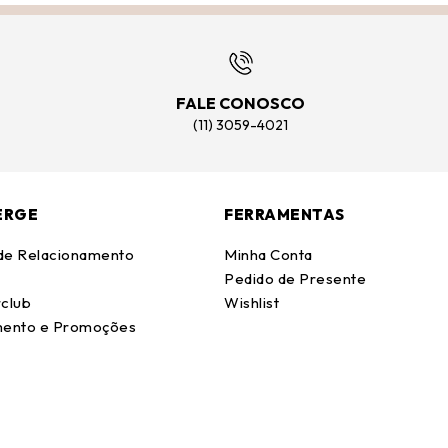
FALE CONOSCO
(11) 3059-4021
ERGE
FERRAMENTAS
 de Relacionamento
Minha Conta
Pedido de Presente
club
Wishlist
ento e Promoções