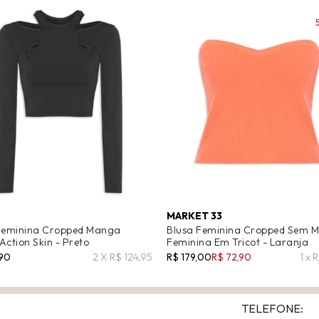
MARKET 33
Feminina Cropped Manga
Blusa Feminina Cropped Sem 
Action Skin - Preto
Feminina Em Tricot - Laranja
,90
2 X R$ 124,95
R$ 179,00
R$ 72,90
1 x 