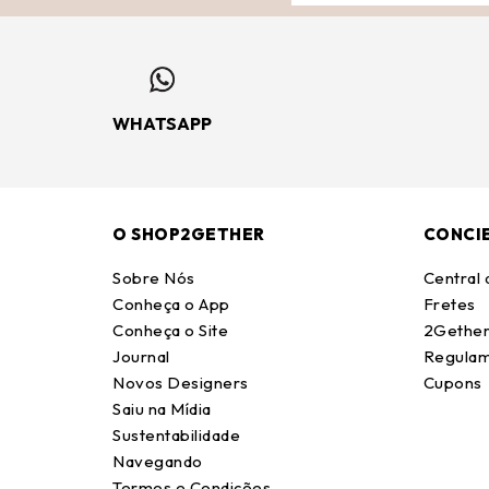
WHATSAPP
O SHOP2GETHER
CONCI
Sobre Nós
Central
Conheça o App
Fretes
Conheça o Site
2Gether
Journal
Regulam
Novos Designers
Cupons
Saiu na Mídia
Sustentabilidade
Navegando
Termos e Condições