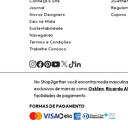
Conheça o Site
2Gether
Journal
Regulam
Novos Designers
Cupons
Saiu na Mídia
Sustentabilidade
Navegando
Termos e Condições
Trabalhe Conosco
No Shop2gether você encontra moda masculina e
exclusivos de marcas como
Osklen
,
Ricardo A
facilidades de pagamento.
FORMAS DE PAGAMENTO