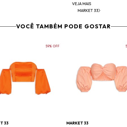
VEJA MAIS
MARKET 33
VOCÊ TAMBÉM PODE GOSTAR
59% OFF
T 33
MARKET 33