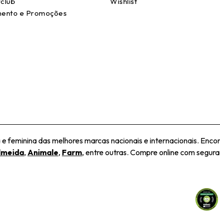
club
Wishlist
ento e Promoções
 feminina das melhores marcas nacionais e internacionais. Encon
lmeida
,
Animale
,
Farm
, entre outras. Compre online com seguran