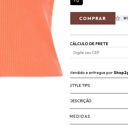
TU
COMPRAR
W
CÁLCULO DE FRETE
Vendido e entregue por
Shop2
STYLE TIPS
DESCRIÇÃO
MEDIDAS