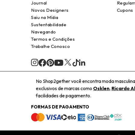
Journal
Regulam
Novos Designers
Cupons
Saiu na Mídia
Sustentabilidade
Navegando
Termos e Condições
Trabalhe Conosco
No Shop2gether você encontra moda masculina e
exclusivos de marcas como
Osklen
,
Ricardo A
facilidades de pagamento.
FORMAS DE PAGAMENTO