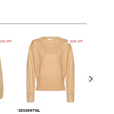
40% OFF
50% OFF
'2ESSENTIAL
ANIMALE