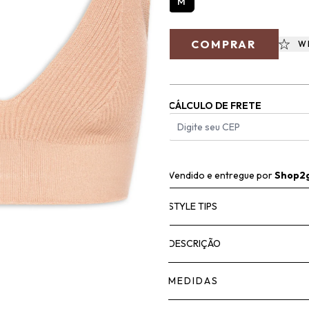
M
COMPRAR
W
CÁLCULO DE FRETE
Vendido e entregue por
Shop2
STYLE TIPS
DESCRIÇÃO
MEDIDAS