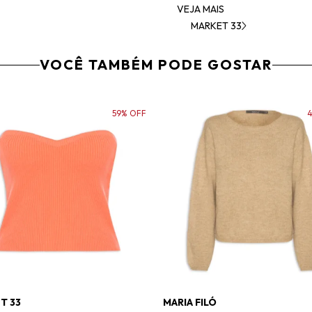
VEJA MAIS
MARKET 33
VOCÊ TAMBÉM PODE GOSTAR
59% OFF
T 33
MARIA FILÓ