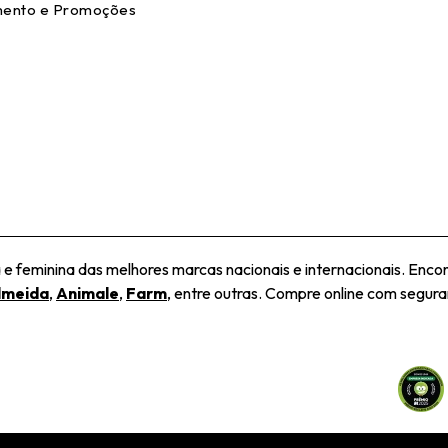
ento e Promoções
 feminina das melhores marcas nacionais e internacionais. Encon
lmeida
,
Animale
,
Farm
, entre outras. Compre online com seguran