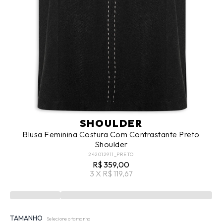
SHOULDER
Blusa Feminina Costura Com Contrastante Preto
Shoulder
242012911_PRETO
R$ 359,00
3 X R$ 119,67
TAMANHO
Selecione o tamanho