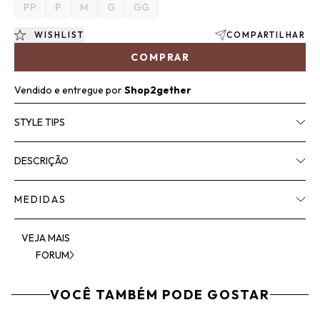
PP
P
M
G
GG
WISHLIST
COMPARTILHAR
COMPRAR
Vendido e entregue por
Shop2gether
STYLE TIPS
DESCRIÇÃO
MEDIDAS
VEJA MAIS
FORUM
VOCÊ TAMBÉM PODE GOSTAR