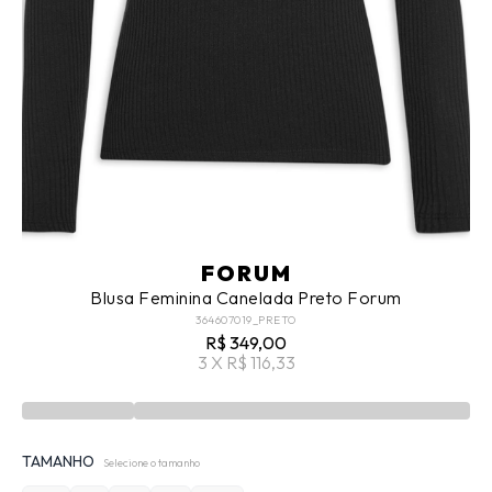
FORUM
Blusa Feminina Canelada Preto Forum
364607019_PRETO
R$ 349,00
3 X R$ 116,33
TAMANHO
Selecione o tamanho