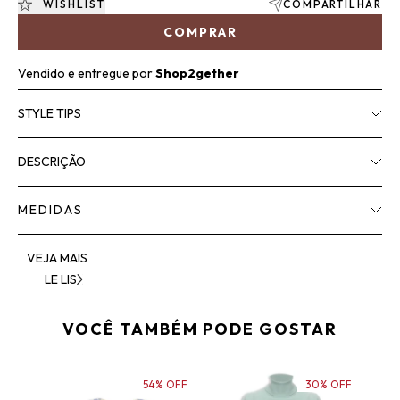
WISHLIST
COMPARTILHAR
COMPRAR
Vendido e entregue por
Shop2gether
STYLE TIPS
DESCRIÇÃO
MEDIDAS
VEJA MAIS
LE LIS
VOCÊ TAMBÉM PODE GOSTAR
54% OFF
30% OFF