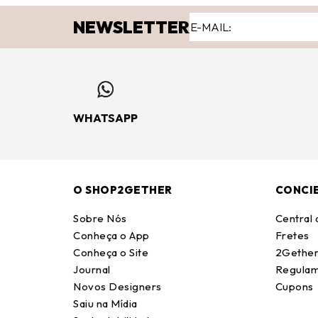
NEWSLETTER
WHATSAPP
O SHOP2GETHER
CONCI
Sobre Nós
Central
Conheça o App
Fretes
Conheça o Site
2Gether
Journal
Regulam
Novos Designers
Cupons
Saiu na Mídia