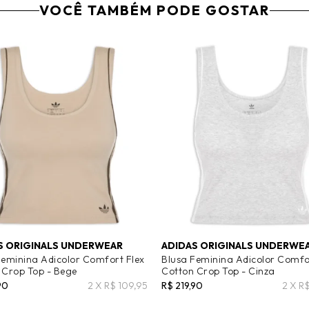
VOCÊ TAMBÉM PODE GOSTAR
S ORIGINALS UNDERWEAR
ADIDAS ORIGINALS UNDERWE
Feminina Adicolor Comfort Flex
Blusa Feminina Adicolor Comfo
 Crop Top - Bege
Cotton Crop Top - Cinza
90
2 X R$ 109,95
R$ 219,90
2 X R