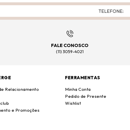
FALE CONOSCO
(11) 3059-4021
ERGE
FERRAMENTAS
 de Relacionamento
Minha Conta
Pedido de Presente
club
Wishlist
ento e Promoções