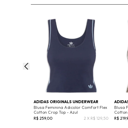
ADIDAS ORIGINALS UNDERWEAR
ADIDA
Blusa Feminina Adicolor Comfort Flex
Blusa 
Cotton Crop Top - Azul
Cotton
R$ 259,00
2 X R$ 129,50
R$ 219,