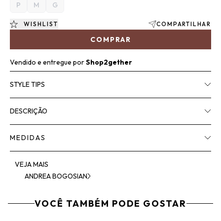
P
M
G
WISHLIST
COMPARTILHAR
COMPRAR
Vendido e entregue por
Shop2gether
STYLE TIPS
DESCRIÇÃO
MEDIDAS
VEJA MAIS
ANDREA BOGOSIAN
VOCÊ TAMBÉM PODE GOSTAR