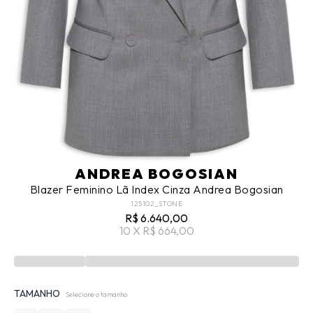
ANDREA BOGOSIAN
Blazer Feminino Lã Index Cinza Andrea Bogosian
125102_STONE
R$ 6.640,00
10 X R$ 664,00
TAMANHO
Selecione o tamanho