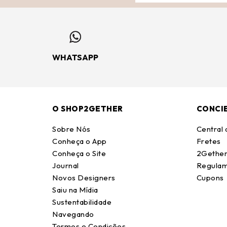
WHATSAPP
O SHOP2GETHER
CONCI
Sobre Nós
Central
Conheça o App
Fretes
Conheça o Site
2Gether
Journal
Regulam
Novos Designers
Cupons
Saiu na Mídia
Sustentabilidade
Navegando
Termos e Condições