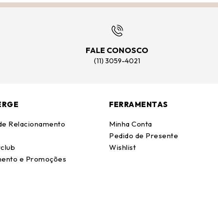
FALE CONOSCO
(11) 3059-4021
ERGE
FERRAMENTAS
 de Relacionamento
Minha Conta
Pedido de Presente
club
Wishlist
ento e Promoções