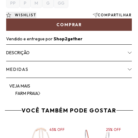
PP
P
M
G
GG
WISHLIST
COMPARTILHAR
COMPRAR
Vendido e entregue por
Shop2gether
DESCRIÇÃO
MEDIDAS
VEJA MAIS
FARM PRAIA
VOCÊ TAMBÉM PODE GOSTAR
45% OFF
25% OFF