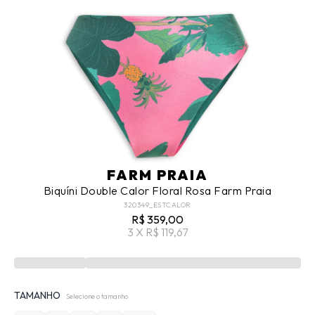
FARM PRAIA
Biquíni Double Calor Floral Rosa Farm Praia
320349_ESTCALOR
R$ 359,00
3 X R$ 119,67
TAMANHO
Selecione o tamanho