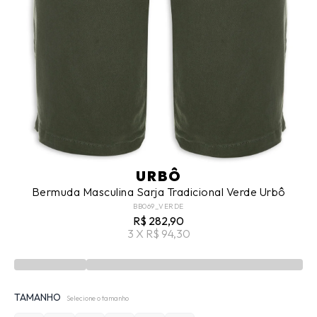
URBÔ
Bermuda Masculina Sarja Tradicional Verde Urbô
BB069_VERDE
R$ 282,90
3 X R$ 94,30
TAMANHO
Selecione o tamanho