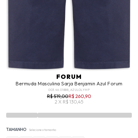
FORUM
Bermuda Masculina Sarja Benjamin Azul Forum
003.46.01888_AZULOLYMP
R$ 519,00
R$ 260,90
2 X R$ 130,45
TAMANHO
Selecione o tamanho