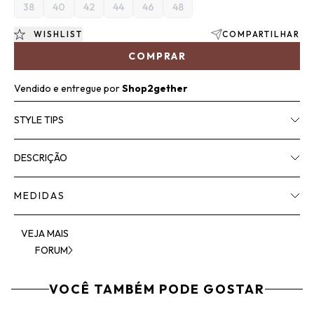
38
40
42
44
46
48
WISHLIST
COMPARTILHAR
COMPRAR
Vendido e entregue por
Shop2gether
STYLE TIPS
DESCRIÇÃO
MEDIDAS
VEJA MAIS
FORUM
VOCÊ TAMBÉM PODE GOSTAR