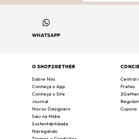
WHATSAPP
O SHOP2GETHER
CONCI
Sobre Nós
Central
Conheça o App
Fretes
Conheça o Site
2Gether
Journal
Regulam
Novos Designers
Cupons
Saiu na Mídia
Sustentabilidade
Navegando
Termos e Condições