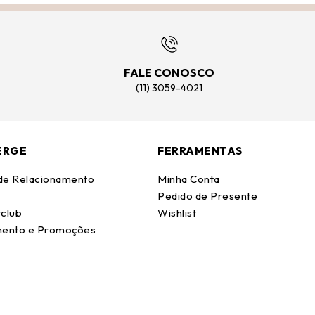
FALE CONOSCO
(11) 3059-4021
ERGE
FERRAMENTAS
 de Relacionamento
Minha Conta
Pedido de Presente
club
Wishlist
ento e Promoções