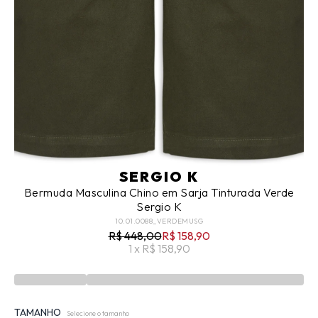
SERGIO K
Bermuda Masculina Chino em Sarja Tinturada Verde
Sergio K
10.01.0088_VERDEMUSG
R$ 448,00
R$ 158,90
1 x R$ 158,90
TAMANHO
Selecione o tamanho