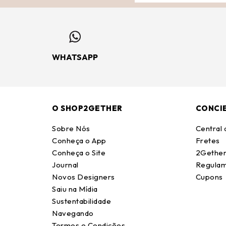
WHATSAPP
O SHOP2GETHER
CONCI
Sobre Nós
Central
Conheça o App
Fretes
Conheça o Site
2Gether
Journal
Regulam
Novos Designers
Cupons
Saiu na Mídia
Sustentabilidade
Navegando
Termos e Condições