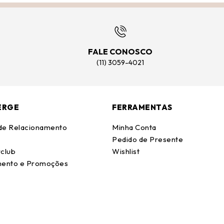
FALE CONOSCO
(11) 3059-4021
ERGE
FERRAMENTAS
 de Relacionamento
Minha Conta
Pedido de Presente
club
Wishlist
ento e Promoções