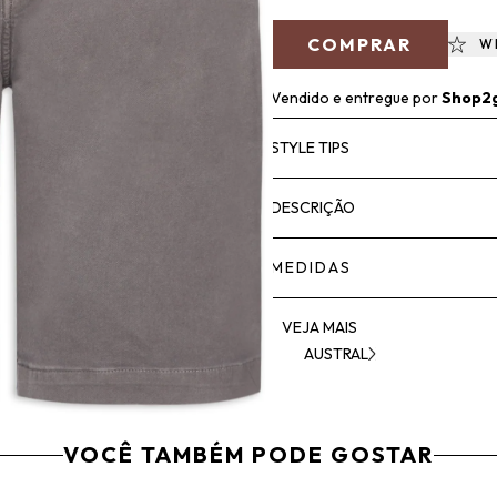
COMPRAR
W
Vendido e entregue por
Shop2
STYLE TIPS
DESCRIÇÃO
MEDIDAS
VEJA MAIS
AUSTRAL
VOCÊ TAMBÉM PODE GOSTAR