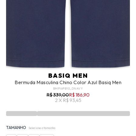
BASIQ MEN
Bermuda Masculina Chino Color Azul Basiq Men
BMPI6PB10_DNAVY
R$ 339,00
R$ 186,90
2 X R$ 93,45
TAMANHO
Selecione o tamanho