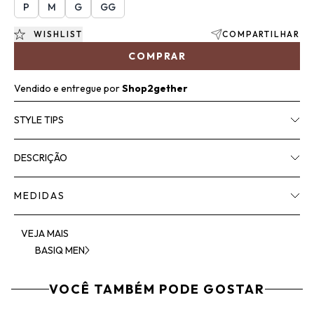
P
M
G
GG
WISHLIST
COMPARTILHAR
COMPRAR
Vendido e entregue por
Shop2gether
STYLE TIPS
DESCRIÇÃO
MEDIDAS
VEJA MAIS
BASIQ MEN
VOCÊ TAMBÉM PODE GOSTAR