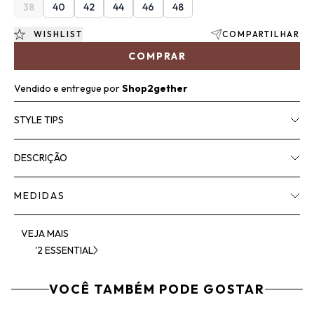
38
40
42
44
46
48
WISHLIST
COMPARTILHAR
COMPRAR
Vendido e entregue por
Shop2gether
STYLE TIPS
DESCRIÇÃO
MEDIDAS
VEJA MAIS
'2 ESSENTIAL
VOCÊ TAMBÉM PODE GOSTAR