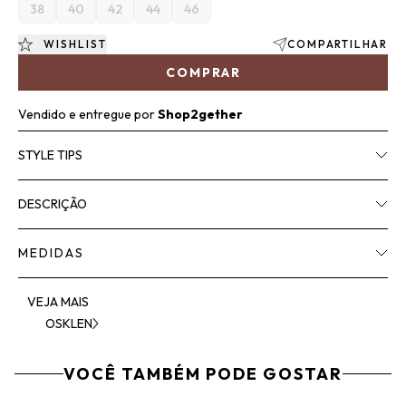
38
40
42
44
46
WISHLIST
COMPARTILHAR
COMPRAR
Vendido e entregue por
Shop2gether
STYLE TIPS
DESCRIÇÃO
MEDIDAS
VEJA MAIS
OSKLEN
VOCÊ TAMBÉM PODE GOSTAR