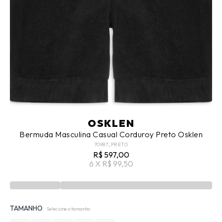
OSKLEN
Bermuda Masculina Casual Corduroy Preto Osklen
70987_PRETO
R$ 597,00
6 X R$ 99,50
TAMANHO
Selecione o tamanho