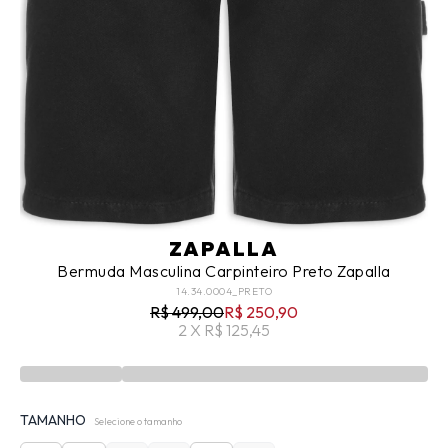
ZAPALLA
Bermuda Masculina Carpinteiro Preto Zapalla
14.34.0004_PRETO
R$ 499,00
R$ 250,90
2 X R$ 125,45
TAMANHO
Selecione o tamanho