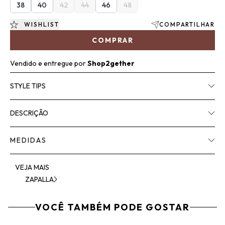
38
40
42
44
46
48
WISHLIST
COMPARTILHAR
COMPRAR
Vendido e entregue por
Shop2gether
STYLE TIPS
DESCRIÇÃO
MEDIDAS
VEJA MAIS
ZAPALLA
VOCÊ TAMBÉM PODE GOSTAR