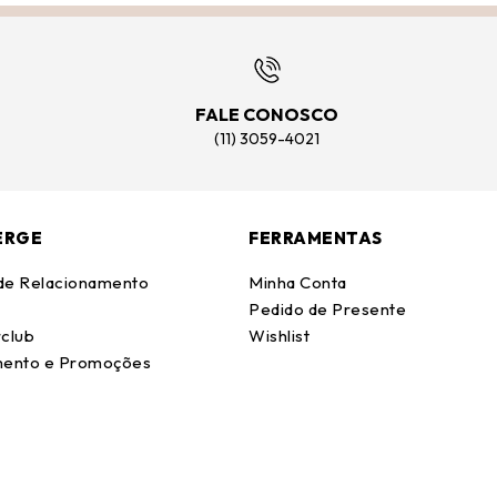
FALE CONOSCO
(11) 3059-4021
ERGE
FERRAMENTAS
 de Relacionamento
Minha Conta
Pedido de Presente
club
Wishlist
ento e Promoções