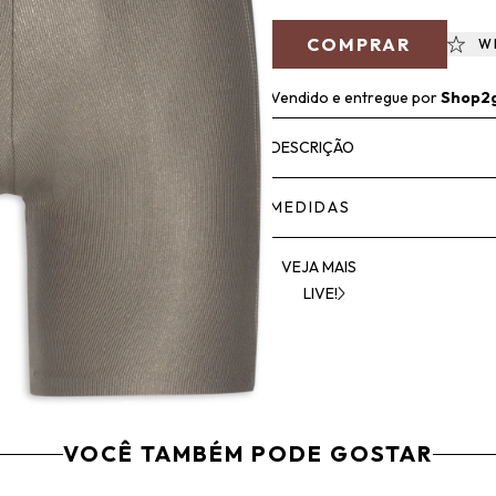
COMPRAR
W
Vendido e entregue por
Shop2
DESCRIÇÃO
MEDIDAS
VEJA MAIS
LIVE!
VOCÊ TAMBÉM PODE GOSTAR