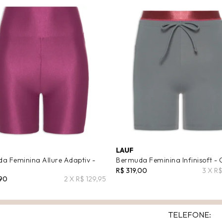
LAUF
a Feminina Allure Adaptiv -
Bermuda Feminina Infinisoft - 
R$ 319,00
3 X R
,90
2 X R$ 129,95