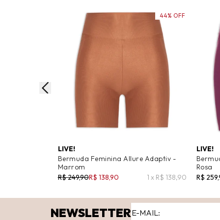
44% OFF
LIVE!
LIVE!
Bermuda Feminina Allure Adaptiv -
Bermud
Marrom
Rosa
R$ 249,90
R$ 138,90
1 x R$ 138,90
R$ 259
NEWSLETTER