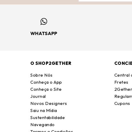
WHATSAPP
O SHOP2GETHER
CONCI
Sobre Nós
Central
Conheça o App
Fretes
Conheça o Site
2Gether
Journal
Regulam
Novos Designers
Cupons
Saiu na Mídia
Sustentabilidade
Navegando
Termos e Condições