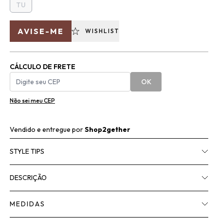
TU
AVISE-ME
WISHLIST
CÁLCULO DE FRETE
OK
Não sei meu CEP
Vendido e entregue por
Shop2gether
STYLE TIPS
DESCRIÇÃO
MEDIDAS